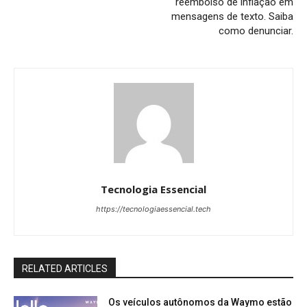
reembolso de inflação em
mensagens de texto. Saiba
como denunciar.
Tecnologia Essencial
https://tecnologiaessencial.tech
RELATED ARTICLES
Os veículos autônomos da Waymo estão