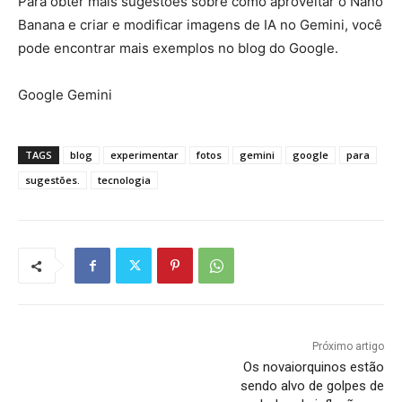
Para obter mais sugestões sobre como aproveitar o Nano
Banana e criar e modificar imagens de IA no Gemini, você
pode encontrar mais exemplos no blog do Google.
Google Gemini
TAGS
blog
experimentar
fotos
gemini
google
para
sugestões.
tecnologia
Próximo artigo
Os novaiorquinos estão
sendo alvo de golpes de