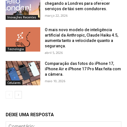
chegando a Londres para oferecer
serviços de táxi sem condutores.
março 22, 2026
Inovações Recentes
O mais novo modelo de inteligência
artificial da Anthropic, Claude Haiku 4.5,
aumenta tanto a velocidade quanto a
segurança.
Tecnologia
abril 5, 2026
Comparação das fotos do iPhone 17,
iPhone Air e iPhone 17 Pro Max feita com
a câmera.
maio 10, 2026
Celulares
DEIXE UMA RESPOSTA