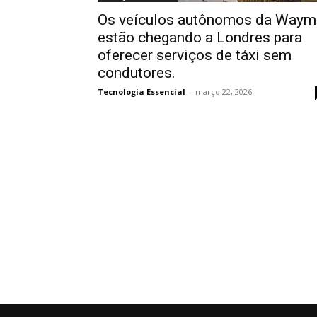
Os veículos autônomos da Way
estão chegando a Londres para
oferecer serviços de táxi sem
condutores.
Tecnologia Essencial
-
março 22, 2026