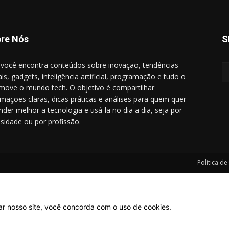
re Nós
S
 você encontra conteúdos sobre inovação, tendências
ais, gadgets, inteligência artificial, programação e tudo o
move o mundo tech. O objetivo é compartilhar
rmações claras, dicas práticas e análises para quem quer
nder melhor a tecnologia e usá-la no dia a dia, seja por
osidade ou por profissão.
Politica de