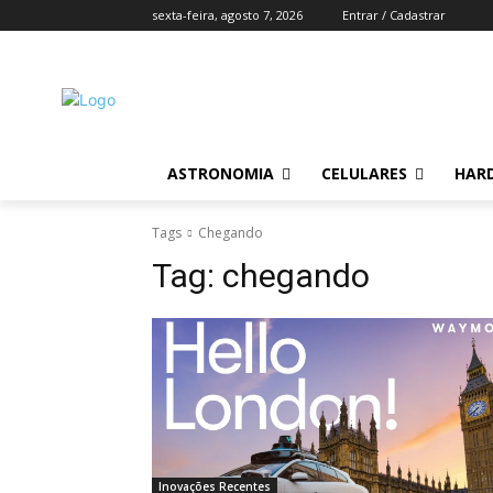
sexta-feira, agosto 7, 2026
Entrar / Cadastrar
ASTRONOMIA
CELULARES
HAR
Tags
Chegando
Tag:
chegando
Inovações Recentes