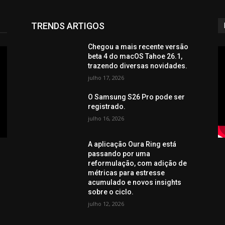
TRENDS ARTIGOS
Chegou a mais recente versão
beta 4 do macOS Tahoe 26.1,
trazendo diversas novidades.
julho 17, 2026
O Samsung S26 Pro pode ser
registrado.
julho 16, 2026
A aplicação Oura Ring está
passando por uma
reformulação, com adição de
métricas para estresse
acumulado e novos insights
sobre o ciclo.
julho 12, 2026