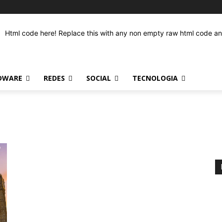
Html code here! Replace this with any non empty raw html code and 
DWARE
REDES
SOCIAL
TECNOLOGIA