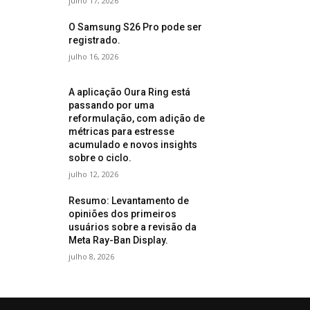
julho 17, 2026
O Samsung S26 Pro pode ser
registrado.
julho 16, 2026
A aplicação Oura Ring está
passando por uma
reformulação, com adição de
métricas para estresse
acumulado e novos insights
sobre o ciclo.
julho 12, 2026
Resumo: Levantamento de
opiniões dos primeiros
usuários sobre a revisão da
Meta Ray-Ban Display.
julho 8, 2026