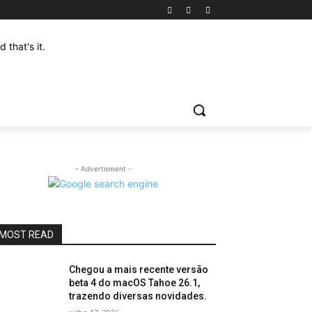
that's it.
- Advertisment -
MOST READ
Chegou a mais recente versão
beta 4 do macOS Tahoe 26.1,
trazendo diversas novidades.