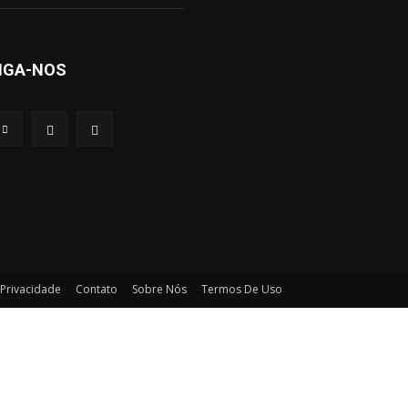
IGA-NOS
 Privacidade
Contato
Sobre Nós
Termos De Uso