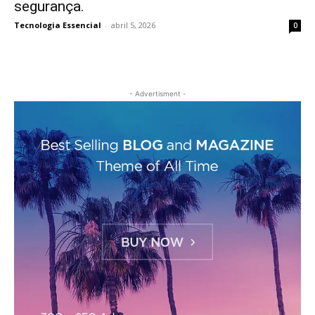
segurança.
Tecnologia Essencial
-
abril 5, 2026
0
- Advertisment -