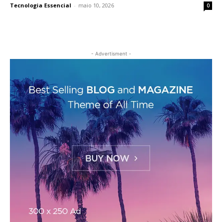
Tecnologia Essencial
-
maio 10, 2026
0
- Advertisment -