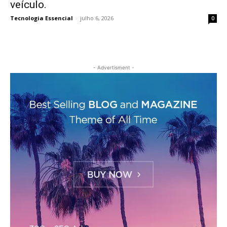
veículo.
Tecnologia Essencial
-
julho 6, 2026
0
- Advertisment -