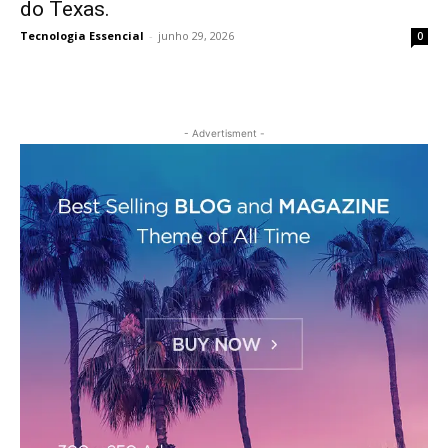
do Texas.
Tecnologia Essencial
-
junho 29, 2026
0
- Advertisment -