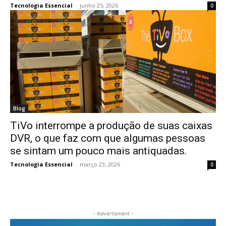
Tecnologia Essencial
-
junho 25, 2026
0
Blog
TiVo interrompe a produção de suas caixas
DVR, o que faz com que algumas pessoas
se sintam um pouco mais antiquadas.
Tecnologia Essencial
-
março 23, 2026
0
- Advertisment -