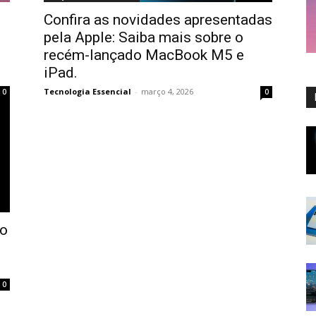
Confira as novidades apresentadas
d
pela Apple: Saiba mais sobre o
recém-lançado MacBook M5 e
iPad.
Tecnologia Essencial
-
março 4, 2026
0
0
ro
0