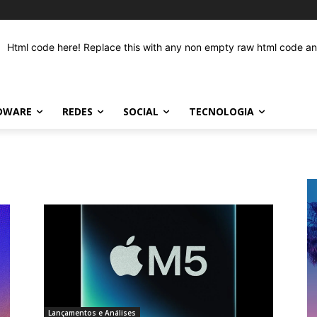
Html code here! Replace this with any non empty raw html code and 
DWARE
REDES
SOCIAL
TECNOLOGIA
Lançamentos e Análises