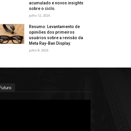
acumulado e novos insights
sobre o ciclo.
julho 12, 2026
Resumo: Levantamento de
opiniões dos primeiros
usuários sobre a revisão da
Meta Ray-Ban Display.
julho 8, 2026
Futuro