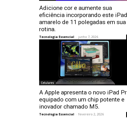
Adicione cor e aumente sua
eficiência incorporando este iPa
amarelo de 11 polegadas em sua
rotina.
Tecnologia Essencial
-
junho 7, 2026
Celulares
A Apple apresenta o novo iPad P
equipado com um chip potente e
inovador chamado M5.
Tecnologia Essencial
-
fevereiro 2, 2026