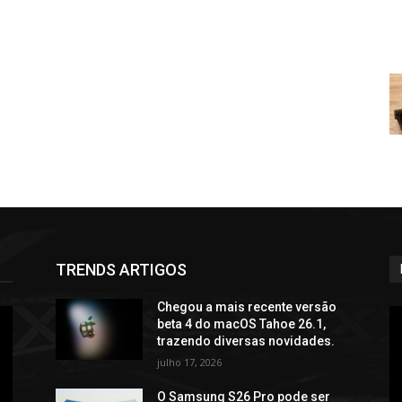
TRENDS ARTIGOS
Chegou a mais recente versão
beta 4 do macOS Tahoe 26.1,
trazendo diversas novidades.
julho 17, 2026
O Samsung S26 Pro pode ser