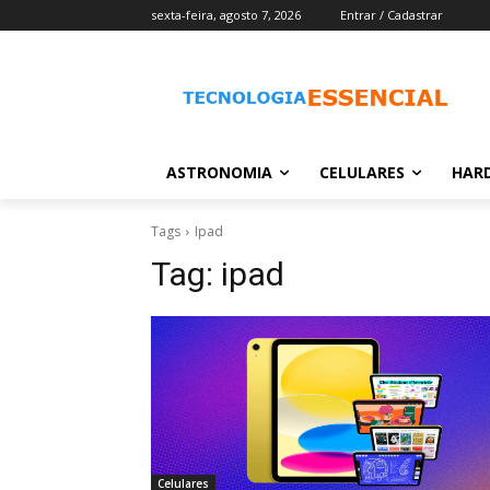
sexta-feira, agosto 7, 2026
Entrar / Cadastrar
ASTRONOMIA
CELULARES
HAR
Tags
Ipad
Tag:
ipad
Celulares