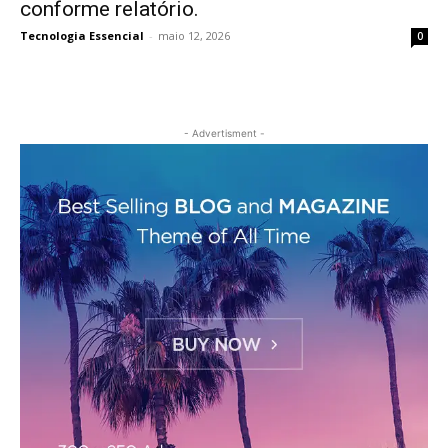
conforme relatório.
Tecnologia Essencial
-
maio 12, 2026
0
- Advertisment -