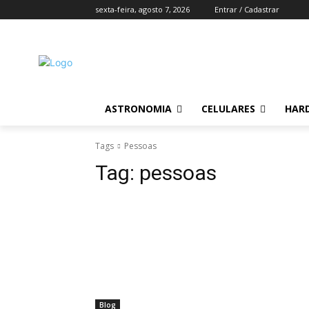
sexta-feira, agosto 7, 2026
Entrar / Cadastrar
ASTRONOMIA
CELULARES
HAR
Tags
Pessoas
Tag:
pessoas
Blog