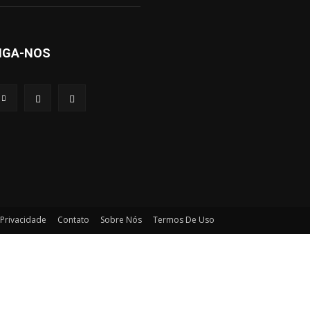
IGA-NOS
 Privacidade
Contato
Sobre Nós
Termos De Uso