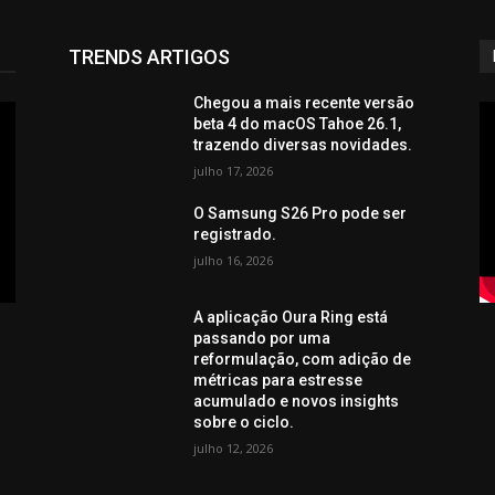
TRENDS ARTIGOS
Chegou a mais recente versão
beta 4 do macOS Tahoe 26.1,
trazendo diversas novidades.
julho 17, 2026
O Samsung S26 Pro pode ser
registrado.
julho 16, 2026
A aplicação Oura Ring está
passando por uma
reformulação, com adição de
métricas para estresse
acumulado e novos insights
sobre o ciclo.
julho 12, 2026