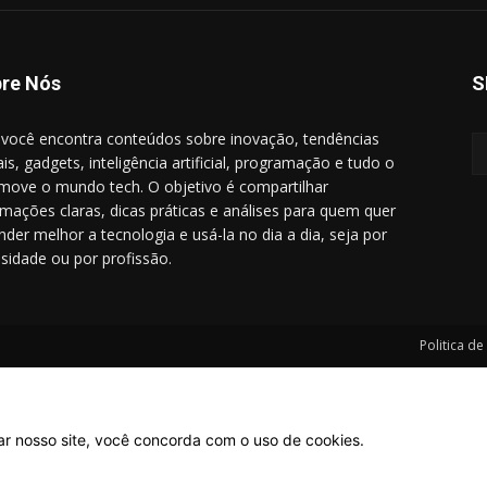
re Nós
S
 você encontra conteúdos sobre inovação, tendências
ais, gadgets, inteligência artificial, programação e tudo o
move o mundo tech. O objetivo é compartilhar
rmações claras, dicas práticas e análises para quem quer
nder melhor a tecnologia e usá-la no dia a dia, seja por
osidade ou por profissão.
Politica de