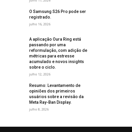
julho 17, 2026
O Samsung S26 Pro pode ser
registrado.
julho 16, 2026
A aplicação Oura Ring está
passando por uma
reformulação, com adição de
métricas para estresse
acumulado e novos insights
sobre o ciclo.
julho 12, 2026
Resumo: Levantamento de
opiniões dos primeiros
usuários sobre a revisão da
Meta Ray-Ban Display.
julho 8, 2026