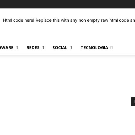
Html code here! Replace this with any non empty raw html code and 
DWARE
REDES
SOCIAL
TECNOLOGIA