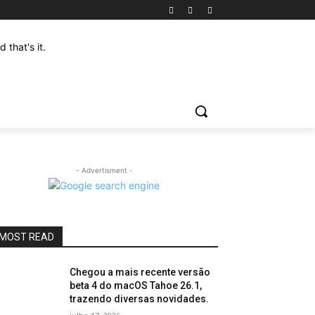
that's it.
- Advertisment -
MOST READ
Chegou a mais recente versão
beta 4 do macOS Tahoe 26.1,
trazendo diversas novidades.