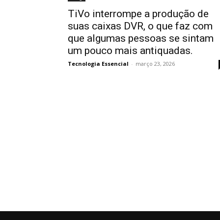
TiVo interrompe a produção de
suas caixas DVR, o que faz com
que algumas pessoas se sintam
um pouco mais antiquadas.
Tecnologia Essencial
-
março 23, 2026