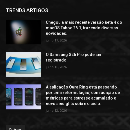
TRENDS ARTIGOS
Chegou a mais recente versão beta 4 do
macOS Tahoe 26.1, trazendo diversas
novidades.
julho 17, 2026
O Samsung S26 Pro pode ser
registrado.
julho 16, 2026
A aplicação Oura Ring está passando
por uma reformulação, com adição de
métricas para estresse acumulado e
novos insights sobre o ciclo.
julho 12, 2026
Futuro