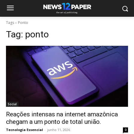
Tags
Ponto
Tag:
ponto
Social
Reações intensas na internet amazônica
chegam a um ponto de total união.
Tecnologia Essencial
-
junho 11, 2026
0