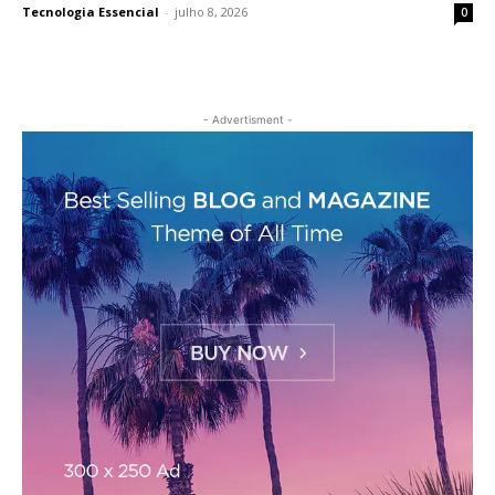
Tecnologia Essencial
-
julho 8, 2026
0
- Advertisment -