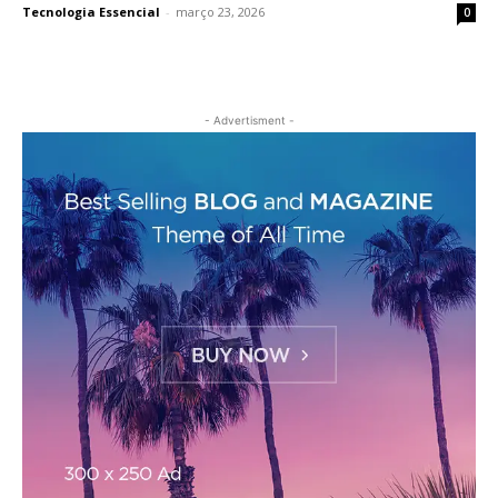
Tecnologia Essencial
-
março 23, 2026
0
- Advertisment -