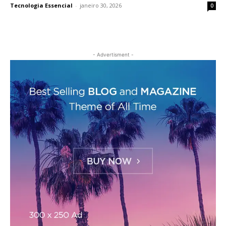
Tecnologia Essencial
-
janeiro 30, 2026
0
- Advertisment -