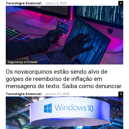
Tecnologia Essencial
-
março 4, 2026
0
Segurança e Firewall
Os novaiorquinos estão sendo alvo de
golpes de reembolso de inflação em
mensagens de texto. Saiba como denunciar.
Tecnologia Essencial
-
janeiro 27, 2026
0