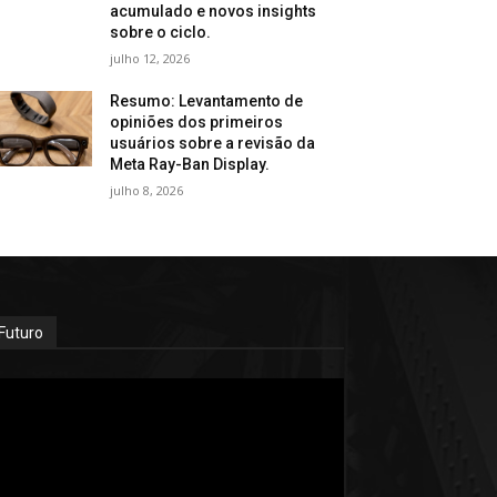
acumulado e novos insights
sobre o ciclo.
julho 12, 2026
Resumo: Levantamento de
opiniões dos primeiros
usuários sobre a revisão da
Meta Ray-Ban Display.
julho 8, 2026
Futuro