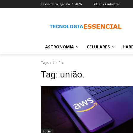
sexta-feira, agosto 7, 2026
Entrar / Cadastrar
ASTRONOMIA
CELULARES
HAR
Tags
União.
Tag:
união.
Social