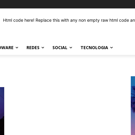
Html code here! Replace this with any non empty raw html code and 
DWARE
REDES
SOCIAL
TECNOLOGIA