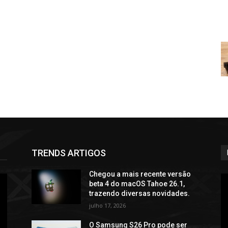
TRENDS ARTIGOS
Chegou a mais recente versão
beta 4 do macOS Tahoe 26.1,
trazendo diversas novidades.
julho 17, 2026
O Samsung S26 Pro pode ser